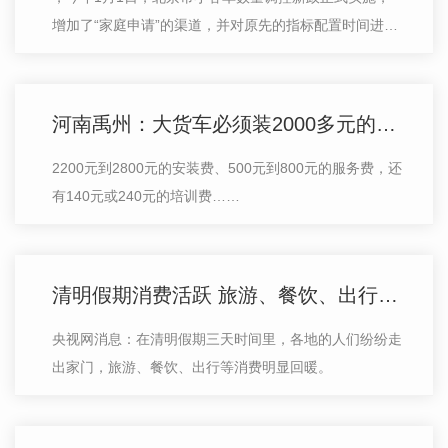
增加了“家庭申请”的渠道，并对原先的指标配置时间进行
了调整。根据新政，**(4月9日)9时开始，申请人就可以
查
河南禹州：大货车必须装2000多元的视频监控，否则过不了年审
2200元到2800元的安装费、500元到800元的服务费，还
有140元或240元的培训费……
清明假期消费活跃 旅游、餐饮、出行等消费明显回暖
央视网消息：在清明假期三天时间里，各地的人们纷纷走
出家门，旅游、餐饮、出行等消费明显回暖。